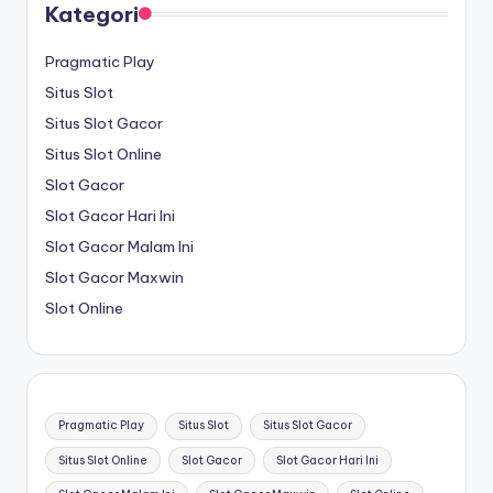
Kategori
Pragmatic Play
Situs Slot
Situs Slot Gacor
Situs Slot Online
Slot Gacor
Slot Gacor Hari Ini
Slot Gacor Malam Ini
Slot Gacor Maxwin
Slot Online
Pragmatic Play
Situs Slot
Situs Slot Gacor
Situs Slot Online
Slot Gacor
Slot Gacor Hari Ini