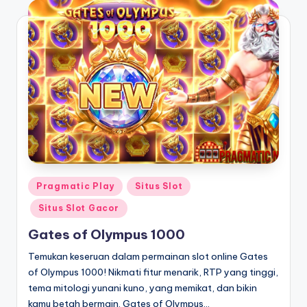
n
g
k
a
p
P
e
r
Posted
Pragmatic Play
Situs Slot
m
in
Situs Slot Gacor
ai
Gates of Olympus 1000
n
Temukan keseruan dalam permainan slot online Gates
a
of Olympus 1000! Nikmati fitur menarik, RTP yang tinggi,
n
tema mitologi yunani kuno, yang memikat, dan bikin
kamu betah bermain. Gates of Olympus…