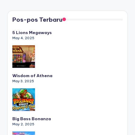
PAGE
pagination
Pos-pos Terbaru
5 Lions Megaways
May 4, 2025
Wisdom of Athena
May 3, 2025
Big Bass Bonanza
May 2, 2025