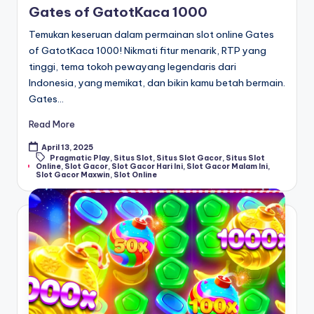
Gates of GatotKaca 1000
a
y
Temukan keseruan dalam permainan slot online Gates
of GatotKaca 1000! Nikmati fitur menarik, RTP yang
tinggi, tema tokoh pewayang legendaris dari
Indonesia, yang memikat, dan bikin kamu betah bermain.
Gates…
Read More
April 13, 2025
Pragmatic Play
,
Situs Slot
,
Situs Slot Gacor
,
Situs Slot
Tags:
Online
,
Slot Gacor
,
Slot Gacor Hari Ini
,
Slot Gacor Malam Ini
,
Slot Gacor Maxwin
,
Slot Online