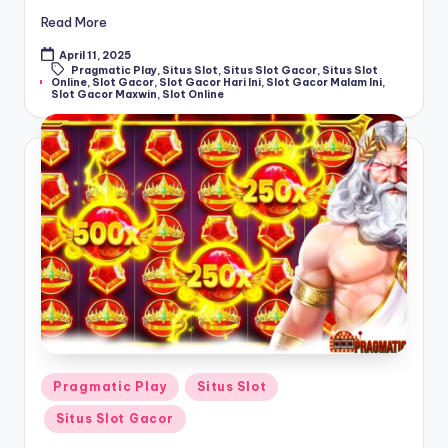
Read More
April 11, 2025
Pragmatic Play
,
Situs Slot
,
Situs Slot Gacor
,
Situs Slot
Tags:
Online
,
Slot Gacor
,
Slot Gacor Hari Ini
,
Slot Gacor Malam Ini
,
Slot Gacor Maxwin
,
Slot Online
Posted
Pragmatic Play
Situs Slot
in
Situs Slot Gacor