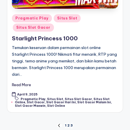
Posted
Pragmatic Play
Situs Slot
in
Situs Slot Gacor
Starlight Princess 1000
Temukan keseruan dalam permainan slot online
Starlight Princess 1000! Nikmati fitur menarik, RTP yang
tinggi, tema anime yang memikat, dan bikin kamu betah
bermain. Starlight Princess 1000 merupakan permainan
dari…
Read More
April 9, 2025
Pragmatic Play
,
Situs Slot
,
Situs Slot Gacor
,
Situs Slot
Tags:
Online
,
Slot Gacor
,
Slot Gacor Hari Ini
,
Slot Gacor Malam Ini
,
Slot Gacor Maxwin
,
Slot Online
Posts
1
2
3
PREVIOUS