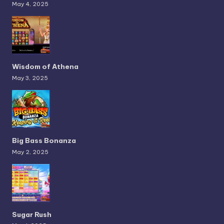
May 4, 2025
Wisdom of Athena
May 3, 2025
Big Bass Bonanza
May 2, 2025
Sugar Rush