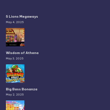
5 Lions Megaways
May 4, 2025
Wisdom of Athena
May 3, 2025
Big Bass Bonanza
May 2, 2025