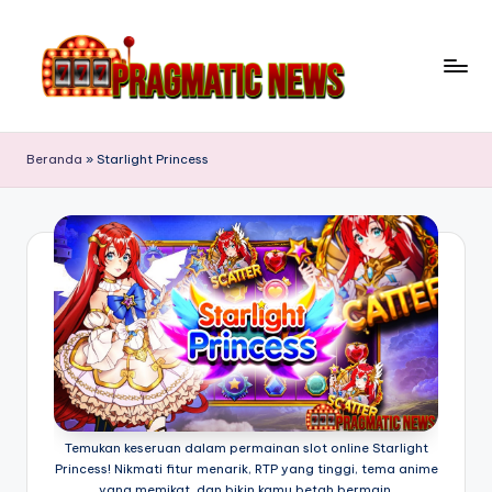
Skip
to
content
In
Rasakan
Sensasi
f
Beranda
»
Starlight Princess
Keseruan,
o
Kemenangan,
Jackpot
r
Besar,
m
dan
a
Maxwin
dari
si
Provider
T
Ini
e
rl
Temukan keseruan dalam permainan slot online Starlight
Princess! Nikmati fitur menarik, RTP yang tinggi, tema anime
e
yang memikat, dan bikin kamu betah bermain.