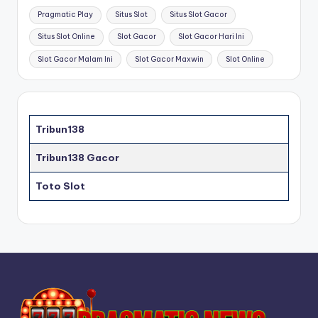
Pragmatic Play
Situs Slot
Situs Slot Gacor
Situs Slot Online
Slot Gacor
Slot Gacor Hari Ini
Slot Gacor Malam Ini
Slot Gacor Maxwin
Slot Online
Tribun138
Tribun138 Gacor
Toto Slot