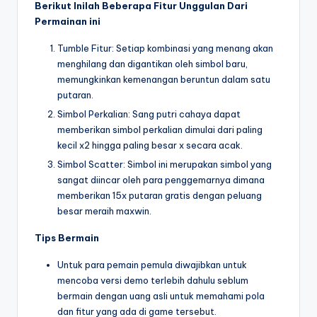
Berikut Inilah Beberapa Fitur Unggulan Dari
a
Permainan ini
y
Tumble Fitur: Setiap kombinasi yang menang akan
menghilang dan digantikan oleh simbol baru,
memungkinkan kemenangan beruntun dalam satu
putaran.
Simbol Perkalian: Sang putri cahaya dapat
memberikan simbol perkalian dimulai dari paling
kecil x2 hingga paling besar x secara acak.
Simbol Scatter: Simbol ini merupakan simbol yang
sangat diincar oleh para penggemarnya dimana
memberikan 15x putaran gratis dengan peluang
besar meraih maxwin.
Tips Bermain
Untuk para pemain pemula diwajibkan untuk
mencoba versi demo terlebih dahulu seblum
bermain dengan uang asli untuk memahami pola
dan fitur yang ada di game tersebut.