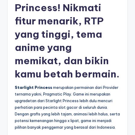
S
Princess! Nikmati
l
fitur menarik, RTP
o
t
yang tinggi, tema
P
anime yang
r
memikat, dan bikin
a
g
kamu betah bermain.
m
Starlight Princess
merupakan permainan dari Provider
a
ternama yakni, Pragmatic Play. Game ini merupakan
ti
upgradetan dari Starlight Princess lebih dulu mencuri
perhatian para pecinta slot gacor di seluruh dunia.
c
Dengan grafis yang lebih tajam, animasi lebih halus, serta
P
potensi kemenangan hingga x lipat, game ini menjadi
pilihan banyak penggemar yang berasal dari Indonesia.
l