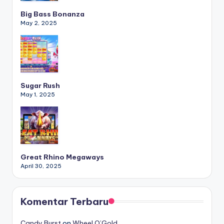
Big Bass Bonanza
May 2, 2025
Sugar Rush
May 1, 2025
Great Rhino Megaways
April 30, 2025
Komentar Terbaru
Candy Burst
on
Wheel O’Gold