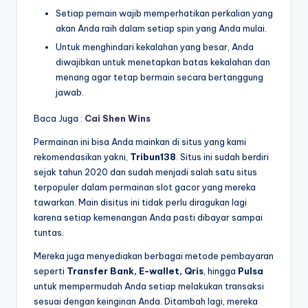
Setiap pemain wajib memperhatikan perkalian yang
akan Anda raih dalam setiap spin yang Anda mulai.
Untuk menghindari kekalahan yang besar, Anda
diwajibkan untuk menetapkan batas kekalahan dan
menang agar tetap bermain secara bertanggung
jawab.
Baca Juga :
Cai Shen Wins
Permainan ini bisa Anda mainkan di situs yang kami
rekomendasikan yakni,
Tribun138
. Situs ini sudah berdiri
sejak tahun 2020 dan sudah menjadi salah satu situs
terpopuler dalam permainan slot gacor yang mereka
tawarkan. Main disitus ini tidak perlu diragukan lagi
karena setiap kemenangan Anda pasti dibayar sampai
tuntas.
Mereka juga menyediakan berbagai metode pembayaran
seperti
Transfer Bank, E-wallet, Qris
, hingga
Pulsa
untuk mempermudah Anda setiap melakukan transaksi
sesuai dengan keinginan Anda. Ditambah lagi, mereka