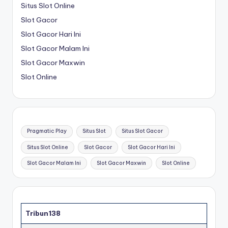
Situs Slot Online
Slot Gacor
Slot Gacor Hari Ini
Slot Gacor Malam Ini
Slot Gacor Maxwin
Slot Online
Pragmatic Play
Situs Slot
Situs Slot Gacor
Situs Slot Online
Slot Gacor
Slot Gacor Hari Ini
Slot Gacor Malam Ini
Slot Gacor Maxwin
Slot Online
Tribun138