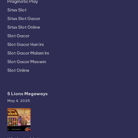
Pragmatic Play
Situs Slot
Situs Slot Gacor
Situs Slot Online
Slot Gacor
Slot Gacor Hari Ini
Slot Gacor Malam Ini
Slot Gacor Maxwin
Slot Online
5 Lions Megaways
May 4, 2025