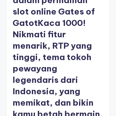
S
slot online
Gates of
l
o
GatotKaca 1000!
t
Nikmati fitur
P
menarik, RTP yang
r
a
tinggi, tema tokoh
g
pewayang
m
legendaris dari
a
ti
Indonesia, yang
c
memikat, dan bikin
P
kamu betah bermain.
l