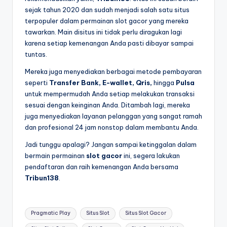
sejak tahun 2020 dan sudah menjadi salah satu situs
terpopuler dalam permainan slot gacor yang mereka
tawarkan. Main disitus ini tidak perlu diragukan lagi
karena setiap kemenangan Anda pasti dibayar sampai
tuntas.
Mereka juga menyediakan berbagai metode pembayaran
seperti
Transfer Bank, E-wallet, Qris,
hingga
Pulsa
untuk mempermudah Anda setiap melakukan transaksi
sesuai dengan keinginan Anda. Ditambah lagi, mereka
juga menyediakan layanan pelanggan yang sangat ramah
dan profesional 24 jam nonstop dalam membantu Anda.
Jadi tunggu apalagi? Jangan sampai ketinggalan dalam
bermain permainan
slot gacor
ini, segera lakukan
pendaftaran dan raih kemenangan Anda bersama
Tribun138
.
Tags:
Pragmatic Play
Situs Slot
Situs Slot Gacor