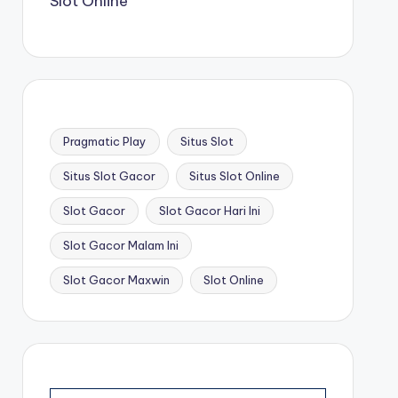
Slot Online
Pragmatic Play
Situs Slot
Situs Slot Gacor
Situs Slot Online
Slot Gacor
Slot Gacor Hari Ini
Slot Gacor Malam Ini
Slot Gacor Maxwin
Slot Online