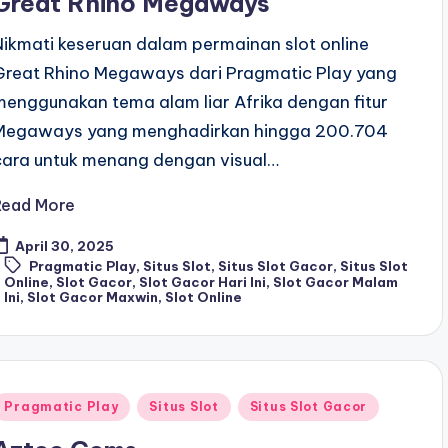
Great Rhino Megaways
Nikmati keseruan dalam permainan slot online
Great Rhino Megaways dari Pragmatic Play yang
menggunakan tema alam liar Afrika dengan fitur
Megaways yang menghadirkan hingga 200.704
cara untuk menang dengan visual…
Read More
April 30, 2025
Pragmatic Play
,
Situs Slot
,
Situs Slot Gacor
,
Situs Slot
Tags:
Online
,
Slot Gacor
,
Slot Gacor Hari Ini
,
Slot Gacor Malam
Ini
,
Slot Gacor Maxwin
,
Slot Online
Posted
Pragmatic Play
Situs Slot
Situs Slot Gacor
n