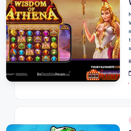
m
a
in
a
n
S
l
o
t
P
r
i