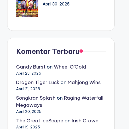
April 30, 2025
Komentar Terbaru
Candy Burst
on
Wheel O’Gold
April 23, 2025
Dragon Tiger Luck
on
Mahjong Wins
April 21, 2025
Songkran Splash
on
Raging Waterfall
Megaways
April 20, 2025
The Great IceScape
on
Irish Crown
April 19, 2025