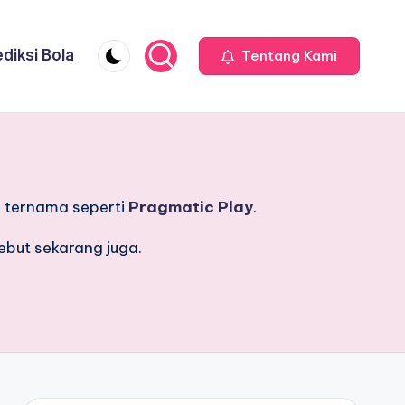
diksi Bola
Tentang Kami
r ternama seperti
Pragmatic Play
.
but sekarang juga.