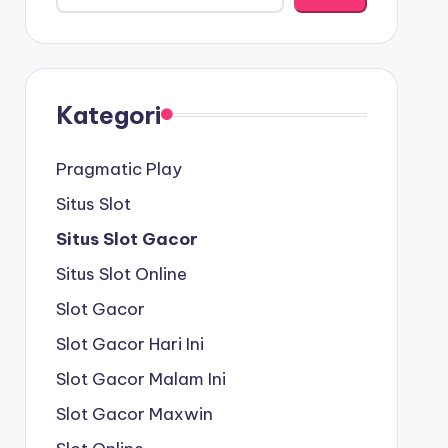
Kategori
Pragmatic Play
Situs Slot
Situs Slot Gacor
Situs Slot Online
Slot Gacor
Slot Gacor Hari Ini
Slot Gacor Malam Ini
Slot Gacor Maxwin