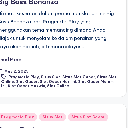
Big Bass Bonanza
Nikmati keseruan dalam permainan slot online Big
Bass Bonanza dari Pragmatic Play yang
menggunakan tema memancing dimana Anda
diajak untuk menyelam ke dalam perairan yang
kaya akan hadiah, ditemani nelayan…
Read More
May 2, 2025
Pragmatic Play
,
Situs Slot
,
Situs Slot Gacor
,
Situs Slot
Tags:
Online
,
Slot Gacor
,
Slot Gacor Hari Ini
,
Slot Gacor Malam
Ini
,
Slot Gacor Maxwin
,
Slot Online
Posted
Pragmatic Play
Situs Slot
Situs Slot Gacor
n