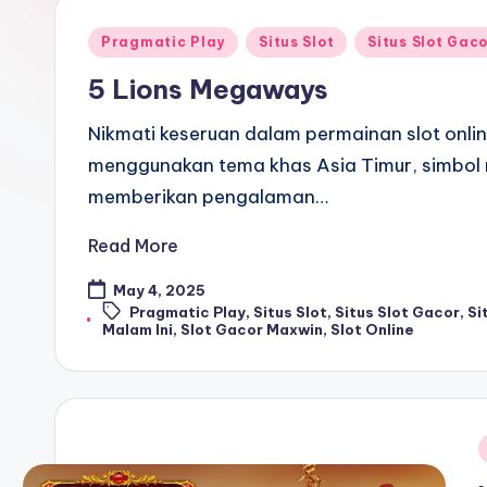
e
Posted
rl
Pragmatic Play
Situs Slot
Situs Slot Gac
in
5 Lions Megaways
e
Nikmati keseruan dalam permainan slot onli
n
menggunakan tema khas Asia Timur, simbol na
g
memberikan pengalaman…
k
Read More
a
May 4, 2025
Tags:
Pragmatic Play
,
Situs Slot
,
Situs Slot Gacor
,
Si
p
Malam Ini
,
Slot Gacor Maxwin
,
Slot Online
P
e
r
i