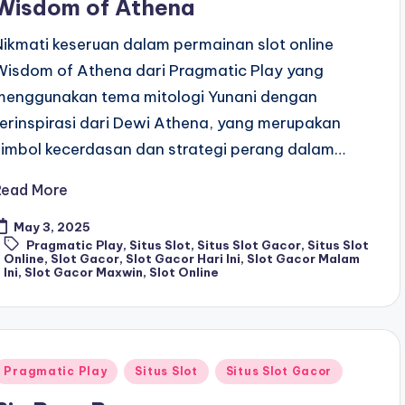
Wisdom of Athena
Nikmati keseruan dalam permainan slot online
Wisdom of Athena dari Pragmatic Play yang
menggunakan tema mitologi Yunani dengan
terinspirasi dari Dewi Athena, yang merupakan
simbol kecerdasan dan strategi perang dalam…
Read More
May 3, 2025
Pragmatic Play
,
Situs Slot
,
Situs Slot Gacor
,
Situs Slot
Tags:
Online
,
Slot Gacor
,
Slot Gacor Hari Ini
,
Slot Gacor Malam
Ini
,
Slot Gacor Maxwin
,
Slot Online
Posted
Pragmatic Play
Situs Slot
Situs Slot Gacor
n