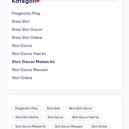
Kategori
Pragmatic Play
Situs Slot
Situs Slot Gacor
Situs Slot Online
Slot Gacor
Slot Gacor Hari Ini
Slot Gacor Malam Ini
Slot Gacor Maxwin
Slot Online
Pragmatic Play
Situs Slot
Situs Slot Gacor
Situs Slot Online
Slot Gacor
Slot Gacor Hari Ini
Slot Gacor Malam Ini
Slot Gacor Maxwin
Slot Online