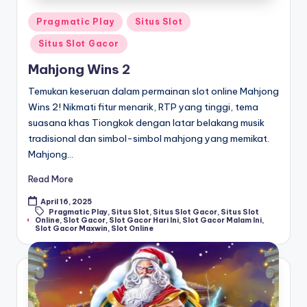
Posted
Pragmatic Play
Situs Slot
in
Situs Slot Gacor
Mahjong Wins 2
Temukan keseruan dalam permainan slot online Mahjong
Wins 2! Nikmati fitur menarik, RTP yang tinggi, tema
suasana khas Tiongkok dengan latar belakang musik
tradisional dan simbol-simbol mahjong yang memikat.
Mahjong…
Read More
April 16, 2025
Pragmatic Play
,
Situs Slot
,
Situs Slot Gacor
,
Situs Slot
Tags:
Online
,
Slot Gacor
,
Slot Gacor Hari Ini
,
Slot Gacor Malam Ini
,
Slot Gacor Maxwin
,
Slot Online