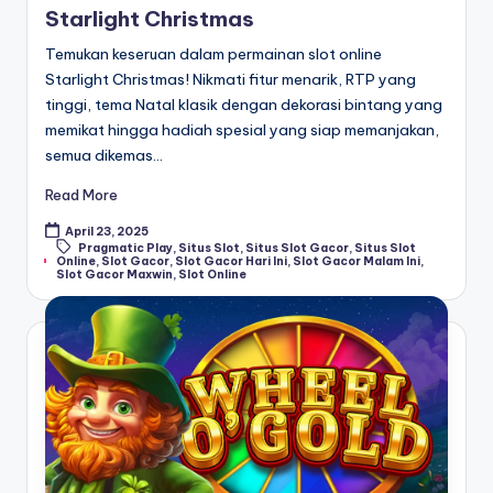
Starlight Christmas
a
y
Temukan keseruan dalam permainan slot online
Starlight Christmas! Nikmati fitur menarik, RTP yang
tinggi, tema Natal klasik dengan dekorasi bintang yang
memikat hingga hadiah spesial yang siap memanjakan,
semua dikemas…
Read More
April 23, 2025
Pragmatic Play
,
Situs Slot
,
Situs Slot Gacor
,
Situs Slot
Tags:
Online
,
Slot Gacor
,
Slot Gacor Hari Ini
,
Slot Gacor Malam Ini
,
Slot Gacor Maxwin
,
Slot Online