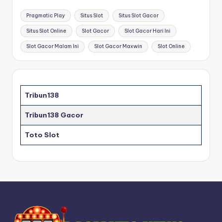
Pragmatic Play
Situs Slot
Situs Slot Gacor
Situs Slot Online
Slot Gacor
Slot Gacor Hari Ini
Slot Gacor Malam Ini
Slot Gacor Maxwin
Slot Online
Tribun138
Tribun138 Gacor
Toto Slot