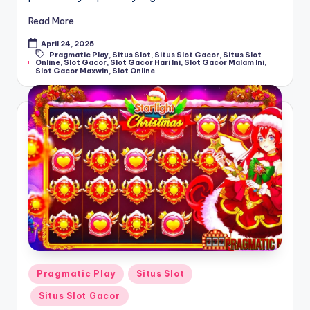
S
Read More
l
April 24, 2025
o
Pragmatic Play
,
Situs Slot
,
Situs Slot Gacor
,
Situs Slot
Tags:
Online
,
Slot Gacor
,
Slot Gacor Hari Ini
,
Slot Gacor Malam Ini
,
t
Slot Gacor Maxwin
,
Slot Online
P
r
a
g
m
a
ti
c
Posted
Pragmatic Play
Situs Slot
P
in
Situs Slot Gacor
l